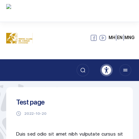
МН
EN
MNG
Test page
2022-10-20
Duis sed odio sit amet nibh vulputate cursus sit