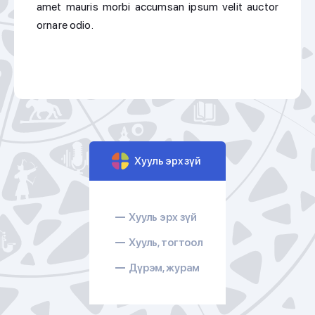
amet mauris morbi accumsan ipsum velit auctor
ornare odio.
Хууль эрх зүй
Хууль эрх зүй
Хууль, тогтоол
Дүрэм, журам