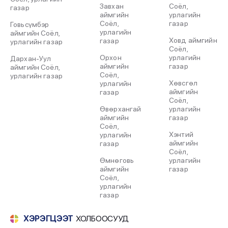
Завхан
Соёл,
газар
аймгийн
урлагийн
Соёл,
газар
Говьсүмбэр
урлагийн
аймгийн Соёл,
Ховд аймгийн
газар
урлагийн газар
Соёл,
Орхон
урлагийн
Дархан-Уул
аймгийн
газар
аймгийн Соёл,
Соёл,
урлагийн газар
Хөвсгөл
урлагийн
аймгийн
газар
Соёл,
Өвөрхангай
урлагийн
аймгийн
газар
Соёл,
Хэнтий
урлагийн
аймгийн
газар
Соёл,
Өмнөговь
урлагийн
аймгийн
газар
Соёл,
урлагийн
газар
ХЭРЭГЦЭЭТ
ХОЛБООСУУД