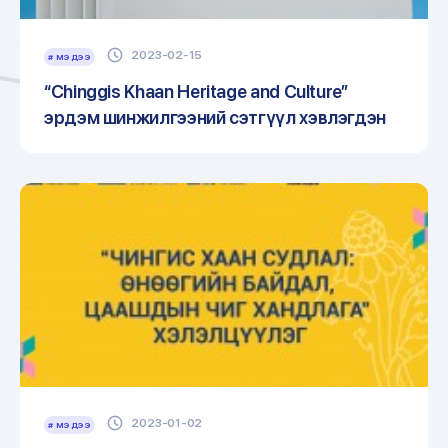
2023-02-15
# МЭДЭЭ
“Chinggis Khaan Heritage and Culture”
эрдэм шинжилгээний сэтгүүл хэвлэгдэн
гарлаа.
2023-01-02
# МЭДЭЭ