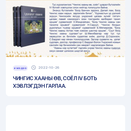
2022-10-26
# МЭДЭЭ
ЧИНГИС ХААНЫ ӨВ, СОЁЛ IV БОТЬ
ХЭВЛЭГДЭН ГАРЛАА.