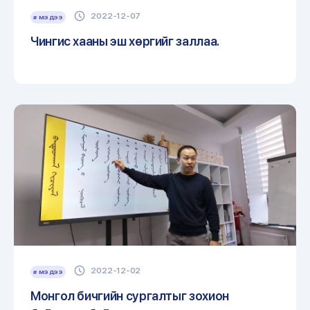
2022-12-07
# МЭДЭЭ
Чингис хааны эш хөргийг заллаа.
2022-12-02
# МЭДЭЭ
Монгол бичгийн сургалтыг зохион