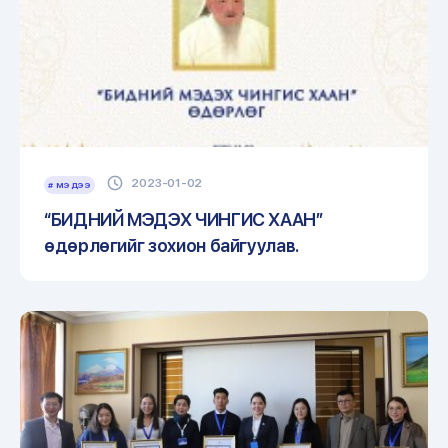
2023-01-02
# МЭДЭЭ
“БИДНИЙ МЭДЭХ ЧИНГИС ХААН”
өдөрлөгийг зохион байгуулав.