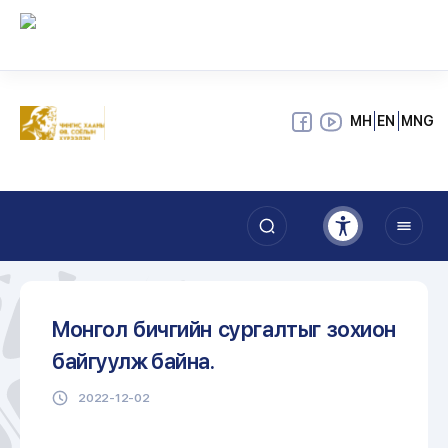
МН
EN
MNG
Монгол бичгийн сургалтыг зохион
байгуулж байна.
2022-12-02