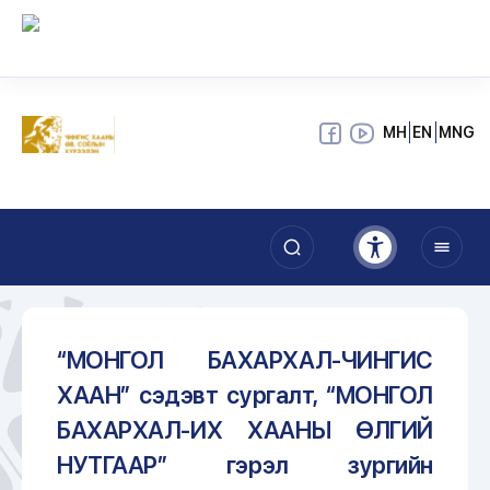
МН
EN
MNG
“МОНГОЛ БАХАРХАЛ-ЧИНГИС
ХААН” сэдэвт сургалт, “МОНГОЛ
БАХАРХАЛ-ИХ ХААНЫ ӨЛГИЙ
НУТГААР” гэрэл зургийн