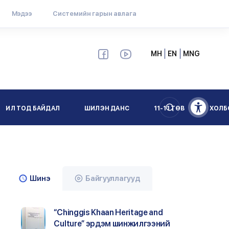
Мэдээ
Системийн гарын авлага
МН
EN
MNG
ИЛ ТОД БАЙДАЛ
ШИЛЭН ДАНС
11-11 ТӨВ
ХОЛБ
Шинэ
Байгууллагууд
“Chinggis Khaan Heritage and
Culture” эрдэм шинжилгээний