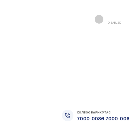
DISABLED
ХОЛБОО БАРИХ УТАС
7000-0086 7000-00